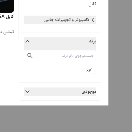
کابل
کابل VGA ایکس پی 1.5 متری
کامپیوتر و تجهیزات جانبی
تماس بگ
برند
XP
موجودی