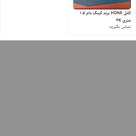
کابل HDMI برند کینگ دام 1.5
متری 4K
تماس بگیرید