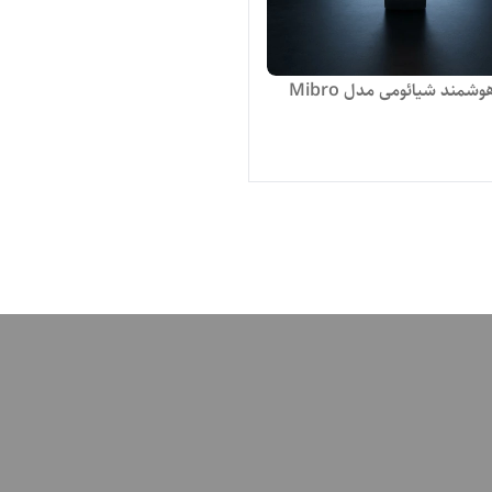
ساعت هوشمند شیائومی مدل Mibro