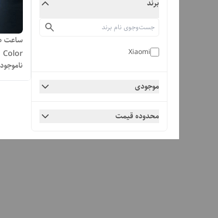
برند
Xiaomi
Color
ناموجود
موجودی
محدوده قیمت