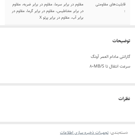
قابلیت‌های مقاومتی
مقاوم در برابر سرما، مقاوم در برابر ضربه، مقاوم
:
در برابر مغناطیس، مقاوم در برابر گرما، مقاوم در
برابر آب، مقاوم در برابر پرتو X
سرعت انتقال
تا 80 مگابایت بر ثانیه
توضیحات
استاندارد سرعت
Class 10، UHS-I U1
گارانتی مادام العمر آونگ
سرعت انتقال تا 80MB/S
نظرات
دسته‌بندی
:
تجهیزات ذخیره سازی اطلاعات