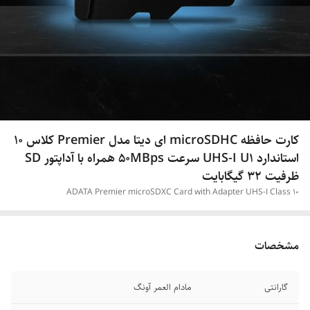
کارت حافظه‌ microSDHC ای دیتا مدل Premier کلاس 10
استاندارد UHS-I U1 سرعت 50MBps همراه با آداپتور SD
ظرفیت 32 گیگابایت
ADATA Premier microSDXC Card with Adapter UHS-I Class 10
مشخصات
گارانتی
مادام العمر آونگ