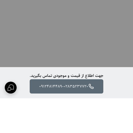
جهت اطلاع از قیمت و موجودی تماس بگیرید.
09124814489-02835237720