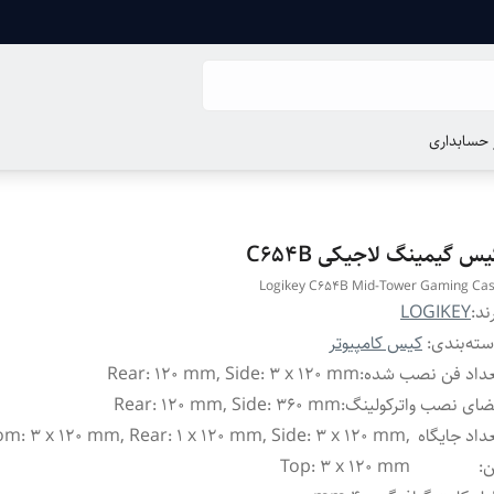
ر حسابداری
س گیمینگ لاجیکی C654B
Logikey C654B Mid-Tower Gaming Ca
ند:
LOGIKEY
ته‌بندی
:
کیس کامپیوتر
داد فن نصب شده
:
Rear: 120 mm, Side: 3 x 120 mm
ای نصب واترکولینگ
:
Rear: 120 mm, Side: 360 mm
داد جایگاه‌
m: 3 x 120 mm, Rear: 1 x 120 mm, Side: 3 x 120 mm,
ن
:
Top: 3 x 120 mm