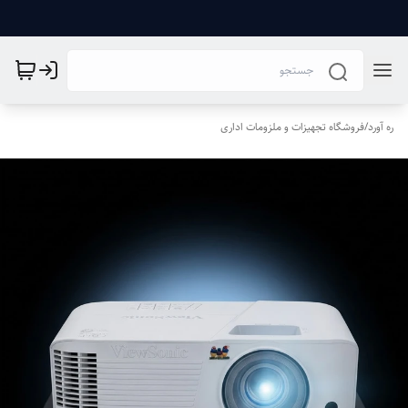
ره آورد
/
فروشگاه تجهیزات و ملزومات اداری