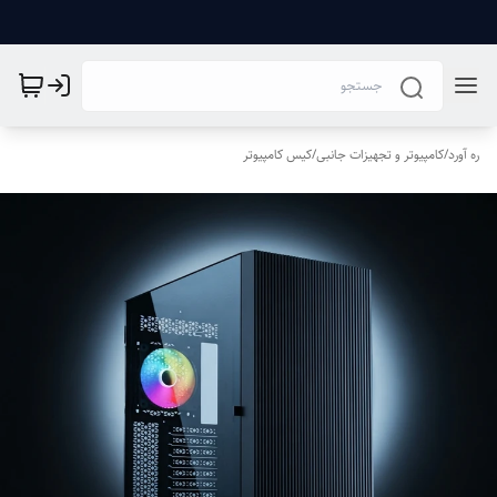
ره آورد
/
کامپیوتر و تجهیزات جانبی
/
کیس کامپیوتر