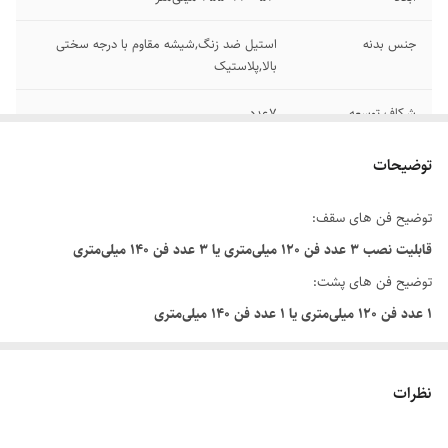
جنس بدنه
استیل ضد زنگ,شیشه مقاوم با درجه سختی
بالا,پلاستیک
شکاف توسعه
7عدد
جایگاه درایو 3.5 اینچ
2عدد
توضیحات
جایگاه درایو 2.5 اینچ
2عدد
توضیح فن های سقف:
قابلیت نصب 3 عدد فن 120 میلی‌متری یا 3 عدد فن 140 میلی‌متری
حداکثر اندازه کولر‌
360میلی متر
مایع در پنل سقف
توضیح فن های پشت:
1 عدد فن 120 میلی‌متری یا 1 عدد فن 140 میلی‌متری
حداکثر اندازه کولر‌
360میلی متر
سایر ویژگی‌ها:
مایع در پنل جلو
با قابلیت نصب 2 عدد فن 120 میلی متری در براکت مادربرد (MB bracket )
نظرات
حداکثر اندازه کولر‌
140میلی متر
مایع در پنل پشت