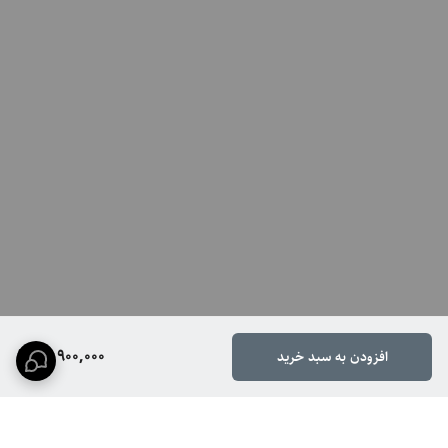
جایگاه نصب منبع
پایین
تغذیه
13,900,000
افزودن به سبد خرید