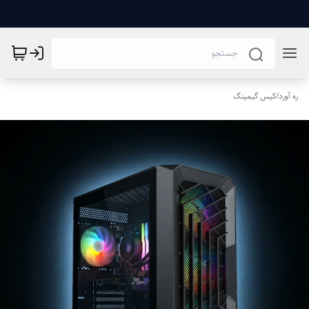
ره آورد
/
کیس گیمینگ