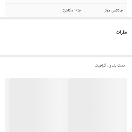
فرکانس موثر
1650 مگاهرتز
حداقل منبع تغذیه
300وات
مورد نیاز
نظرات
دسته‌بندی
:
گرافیک