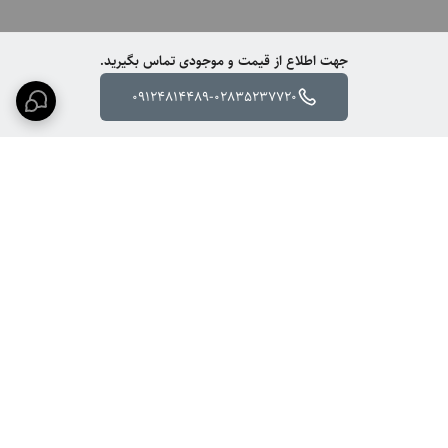
جهت اطلاع از قیمت و موجودی تماس بگیرید.
09124814489-02835237720
برگشت به بالا