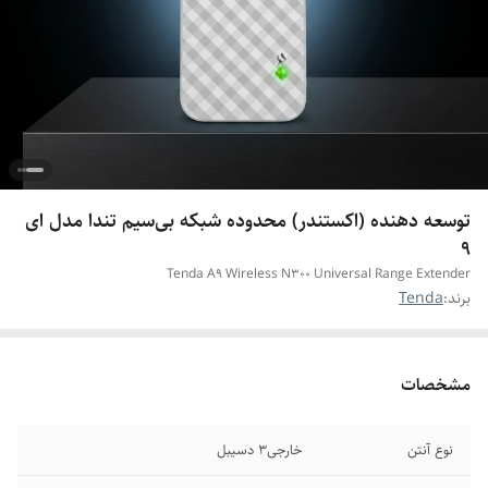
توسعه دهنده (اکستندر) محدوده شبکه بی‌سیم تندا مدل ای
9
Tenda A9 Wireless N300 Universal Range Extender
برند:
Tenda
مشخصات
نوع آنتن
خارجی3 دسیبل