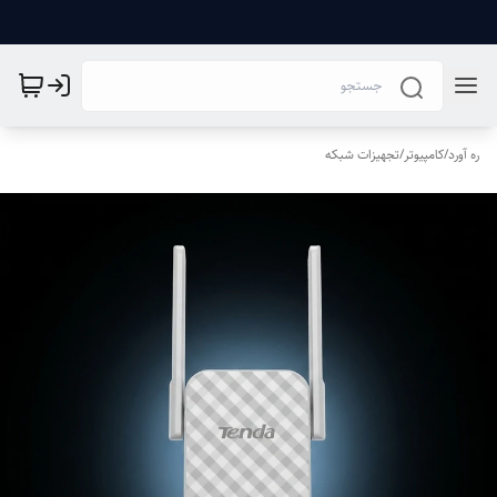
ره آورد
/
کامپیوتر
/
تجهیزات شبکه