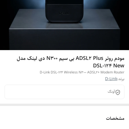
مودم روتر ADSL2 Plus بی سیم N300 دی لینک مدل
DSL-124 New
D-Link DSL-124 Wireless N300 ADSL2+ Modem Router
برند:
D-Link
آونگ
مشخصات