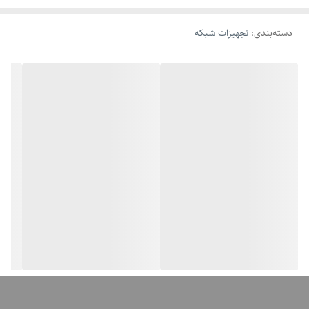
45
دسته‌بندی
:
تجهیزات شبکه
تعداد آنتن
2 عدد
فرکانس قابل
2.4 گیگاهرتز
پشتیبانی