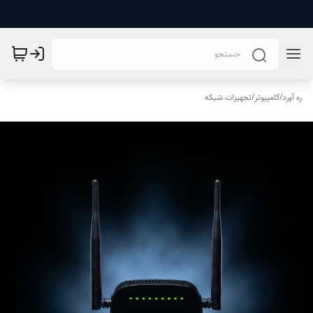
ره آورد
/
کامپیوتر
/
تجهیزات شبکه