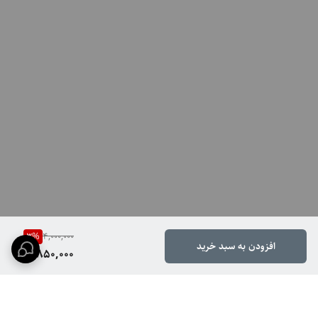
3
%
4,000,000
افزودن به سبد خرید
3,850,000