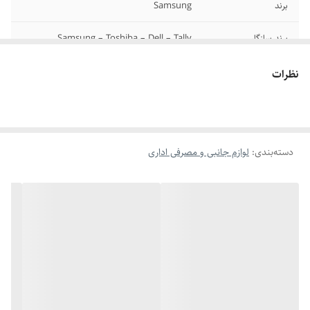
برند
Samsung
برند سازگار
Samsung – Toshiba – Dell – Tally
Genicom – Xerox
نظرات
کد فنی
Samsung 2250
دسته‌بندی
:
لوازم جانبی و مصرفی اداری