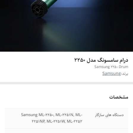
درام سامسونگ مدل 2250
Samsung 2250 Drum
برند:
Samsung
مشخصات
دستگاه های سازگار
Samsung ML-2250, ML-2251N, ML-
2251NP, ML-2251W, ML-2252