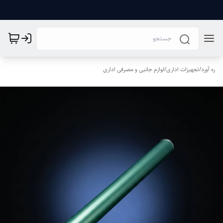
ره آورد
/
تجهیزات اداری
/
لوازم جانبی و مصرفی اداری