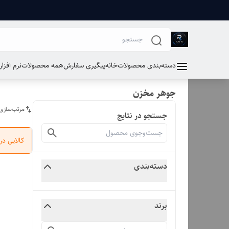
دسته‌بندی محصولات
خانه
پیگیری سفارش
همه محصولات
نرم افزا
جوهر مخزن
مرتب‌سازی
جستجو در نتایج
کالایی د
دسته‌بندی
برند