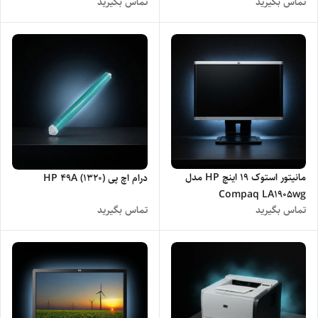
تماس بگیرید
تماس بگیرید
مانیتور استوک 19 اینچ HP مدل
درام اچ پی (1320) HP 49A
Compaq LA1905wg
تماس بگیرید
تماس بگیرید