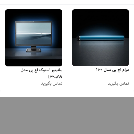
درام اچ پی مدل 1100
مانیتور استوک اچ پی مدل
L2208W
تماس بگیرید
تماس بگیرید