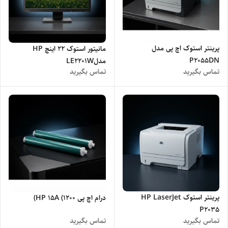
پرینتر استوک اچ پی مدل
مانیتور استوک 22 اینچ HP
P2055DN
مدلLE2201W
تماس بگیرید
تماس بگیرید
پرینتر استوک HP LaserJet
درام اچ پی HP 15A (1200)
P2035
تماس بگیرید
تماس بگیرید