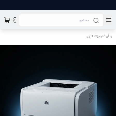
ره آورد
/
تجهیزات اداری