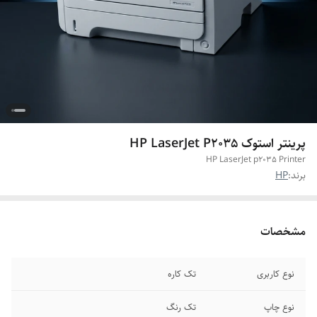
پرینتر استوک HP LaserJet P2035
HP LaserJet p2035 Printer
برند:
HP
مشخصات
نوع کاربری
تک کاره
نوع چاپ
تک رنگ