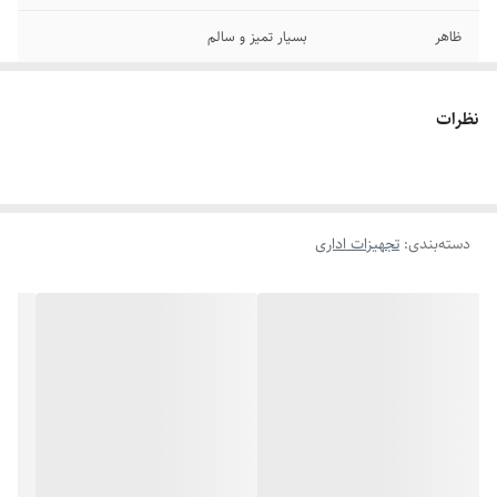
ظاهر
بسیار تمیز و سالم
شبکه بیسیم Wi-Fi
ندارد
نظرات
تکنولوژی چاپ
لیزری
برند
HP
دسته‌بندی
:
تجهیزات اداری