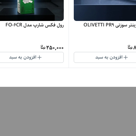
سوزنی OLIVETTI PR9
رول فکس شارپ مدل FO-6CR
250,000
8
افزودن به سبد
افزودن به سبد