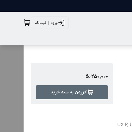
ورود | ثبت‌نام
250,000
افزودن به سبد خرید
UX-P, UX-,