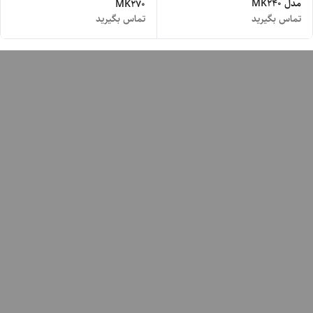
مدل MK240
MK270
تماس بگیرید
تماس بگیرید