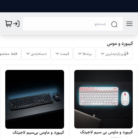
کیبورد و موس
پربازدیدترین
برندها
قیمت
دسته‌بندی
فقط محصول
کیبورد و ماوس بی سیم لاجیتک
کیبورد و ماوس بی‌سیم لاجیتک