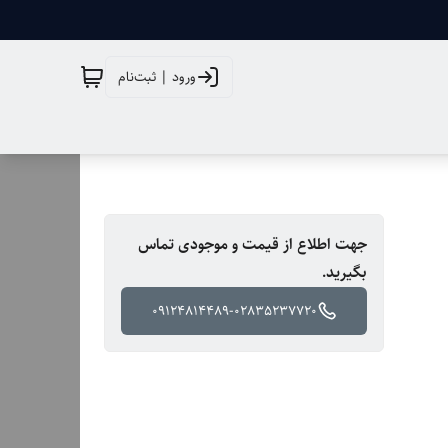
ورود | ثبت‌نام
جهت اطلاع از قیمت و موجودی تماس
بگیرید.
09124814489-02835237720