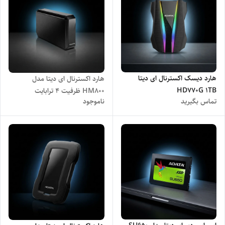
هارد دیسک اکسترنال ای دیتا
هارد اکسترنال ای دیتا مدل
HD770G 1TB
HM800 ظرفیت 4 ترابایت
تماس بگیرید
ناموجود