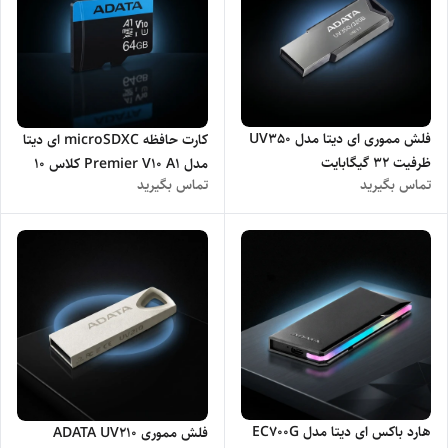
فلش مموری ای دیتا مدل UV350
کارت حافظه microSDXC ای دیتا
ظرفیت 32 گیگابایت
مدل Premier V10 A1 کلاس 10
تماس بگیرید
تماس بگیرید
استاندارد UHS-I سرعت 100MBps
ظرفیت 64 گیگابایت
هارد باکس ای دیتا مدل EC700G
فلش مموری ADATA UV210