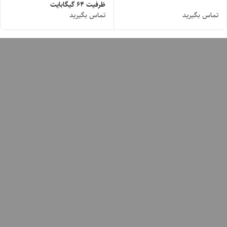
ظرفیت 64 گیگابایت
تماس بگیرید
تماس بگیرید