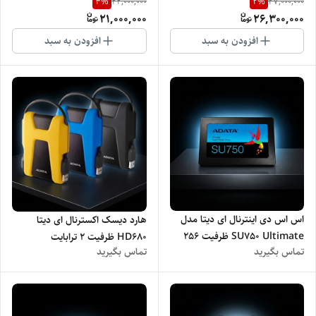
4
%
2
%
22,000,000
27,000,000
21,000,000
26,300,000
افزودن به سبد
افزودن به سبد
اس اس دی اینترنال ای دیتا مدل
هارد دیسک اکسترنال ای دیتا
SU750 Ultimate ظرفیت 256
HD680 ظرفیت 2 ترابایت
تماس بگیرید
تماس بگیرید
گیگابایت