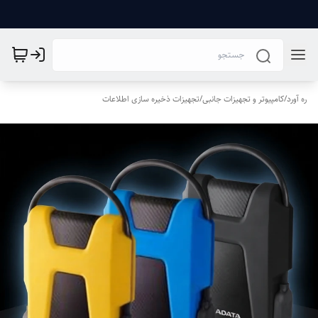
ره آورد
/
کامپیوتر و تجهیزات جانبی
/
تجهیزات ذخیره سازی اطلاعات