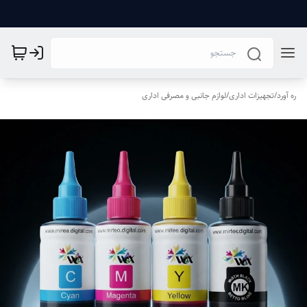
ره آورد
/
تجهیزات اداری
/
لوازم جانبی و مصرفی اداری