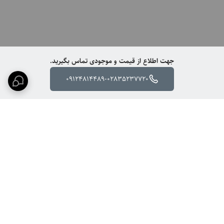
جهت اطلاع از قیمت و موجودی تماس بگیرید.
09124814489-02835237720
برگشت به بالا