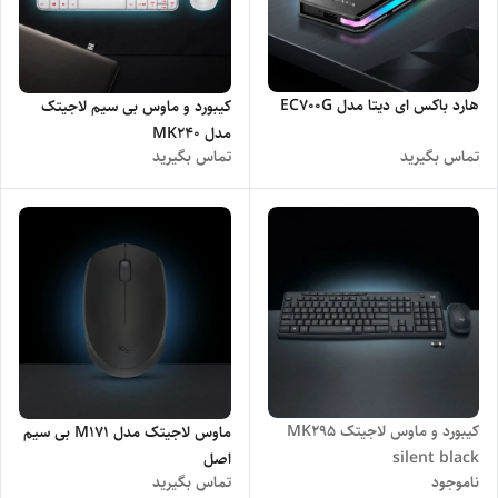
هارد باکس ای دیتا مدل EC700G
کیبورد و ماوس بی سیم لاجیتک
مدل MK240
تماس بگیرید
تماس بگیرید
کیبورد و ماوس لاجیتک MK295
ماوس لاجیتک مدل M171 بی سیم
silent black
اصل
ناموجود
تماس بگیرید