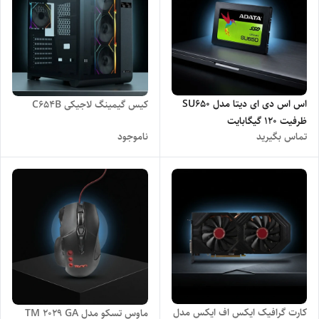
اس اس دی ای دیتا مدل SU650
کیس گیمینگ لاجیکی C654B
ظرفیت 120 گیگابایت
تماس بگیرید
ناموجود
کارت گرافیک ایکس اف ایکس مدل
ماوس تسکو مدل TM 2029 GA