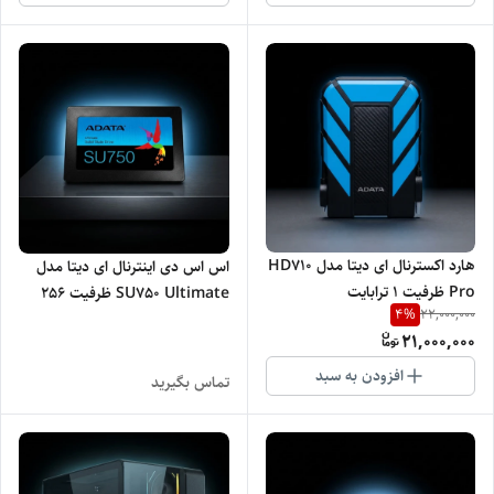
هارد اکسترنال ای دیتا مدل HD710
اس اس دی اینترنال ای دیتا مدل
Pro ظرفیت 1 ترابایت
SU750 Ultimate ظرفیت 256
4
%
22,000,000
گیگابایت
21,000,000
افزودن به سبد
تماس بگیرید