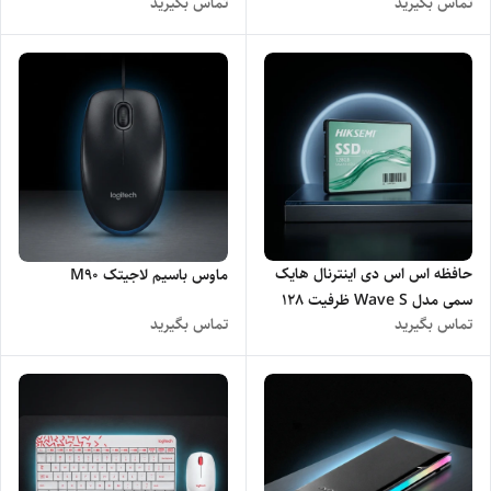
تماس بگیرید
تماس بگیرید
135
حافظه اس اس دی اینترنال هایک
ماوس باسیم لاجیتک M90
سمی مدل Wave S ظرفیت 128
تماس بگیرید
تماس بگیرید
گیگابایت