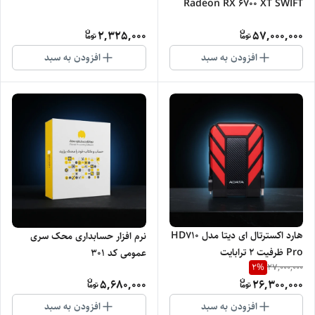
Radeon RX 6700 XT SWIFT
309 ظرفیت 12 گیگابایت
2,325,000
57,000,000
افزودن به سبد
افزودن به سبد
هارد اکسترتال ای دیتا مدل HD710
نرم افزار حسابداری محک سری
Pro ظرفیت 2 ترابایت
عمومی کد 301
2
%
27,000,000
5,680,000
26,300,000
افزودن به سبد
افزودن به سبد